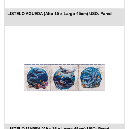
LISTELO AGUEDA (Alto 15 x Largo 45cm) USO: Pared
LISTELO MAREA (Alto 15 x Largo 45cm) USO: Pared