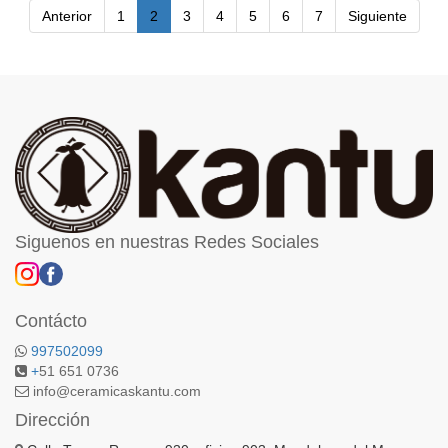
Anterior
1
2
3
4
5
6
7
Siguiente
Siguenos en nuestras Redes Sociales
Contácto
997502099
+
51 651 0736
info@ceramicaskantu.com
Dirección