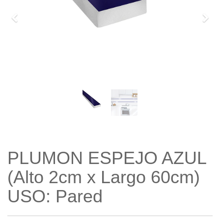
Previo
Sigu
PLUMON ESPEJO AZUL
(Alto 2cm x Largo 60cm)
USO: Pared