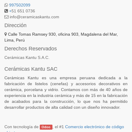
997502099
+
51 651 0736
info@ceramicaskantu.com
Dirección
Calle Tomas Ramsey 930, oficina 903, Magdalena del Mar,
Lima, Perú
Derechos Reservados
Cerámicas Kantu S.A.C.
Cerámicas Kantu SAC
Cerámicas Kantu es una empresa peruana dedicada a la
fabricación de listelos (cenefas) y accesorios decorativos en
cerámica, porcelana y vidrio. Contamos con más de 40 años de
experiencia en la industria cerámica y más de 15 en la fabricación
de acabados para la construcción, lo que nos ha permitido
desarrollar productos de alta calidad con un diseño innovador.
Con tecnología de
, el #1
Comercio electrónico de código
Odoo