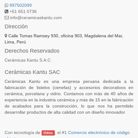
997502099
+
51 651 0736
info@ceramicaskantu.com
Dirección
Calle Tomas Ramsey 930, oficina 903, Magdalena del Mar,
Lima, Perú
Derechos Reservados
Cerámicas Kantu S.A.C.
Cerámicas Kantu SAC
Cerámicas Kantu es una empresa peruana dedicada a la
fabricación de listelos (cenefas) y accesorios decorativos en
cerámica, porcelana y vidrio. Contamos con más de 40 años de
experiencia en la industria cerámica y más de 15 en la fabricación
de acabados para la construcción, lo que nos ha permitido
desarrollar productos de alta calidad con un diseño innovador.
Con tecnología de
, el #1
Comercio electrónico de código
Odoo