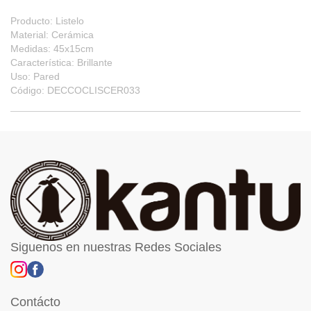
Producto: Listelo
Material: Cerámica
Medidas: 45x15cm
Característica: Brillante
Uso: Pared
Código: DECCOCLISCER033
Siguenos en nuestras Redes Sociales
Contácto