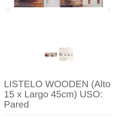
Previo
Sigu
LISTELO WOODEN (Alto
15 x Largo 45cm) USO:
Pared