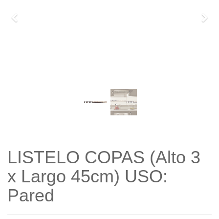
Previo
Sigu
LISTELO COPAS (Alto 3
x Largo 45cm) USO:
Pared