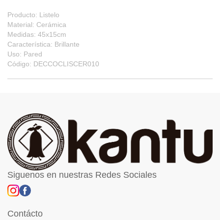
Producto: Listelo
Material: Cerámica
Medidas: 45x15cm
Característica: Brillante
Uso: Pared
Código: DECCOCLISCER010
Siguenos en nuestras Redes Sociales
Contácto