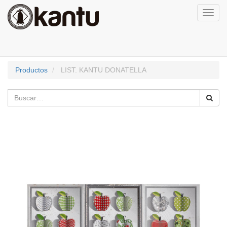
Activa
naveg
Productos
LIST. KANTU DONATELLA