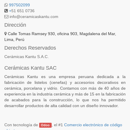
997502099
+
51 651 0736
info@ceramicaskantu.com
Dirección
Calle Tomas Ramsey 930, oficina 903, Magdalena del Mar,
Lima, Perú
Derechos Reservados
Cerámicas Kantu S.A.C.
Cerámicas Kantu SAC
Cerámicas Kantu es una empresa peruana dedicada a la
fabricación de listelos (cenefas) y accesorios decorativos en
cerámica, porcelana y vidrio. Contamos con más de 40 años de
experiencia en la industria cerámica y más de 15 en la fabricación
de acabados para la construcción, lo que nos ha permitido
desarrollar productos de alta calidad con un diseño innovador.
Con tecnología de
, el #1
Comercio electrónico de código
Odoo