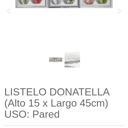
Previo
Sigu
LISTELO DONATELLA
(Alto 15 x Largo 45cm)
USO: Pared