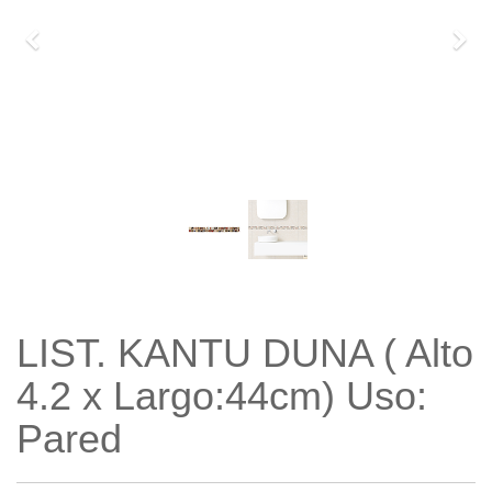
Previo
Sigu
LIST. KANTU DUNA ( Alto
4.2 x Largo:44cm) Uso:
Pared