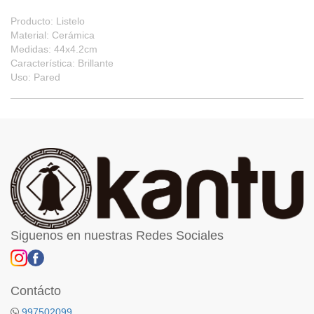
Producto: Listelo
Material: Cerámica
Medidas: 44x4.2cm
Característica: Brillante
Uso: Pared
Siguenos en nuestras Redes Sociales
Contácto
997502099