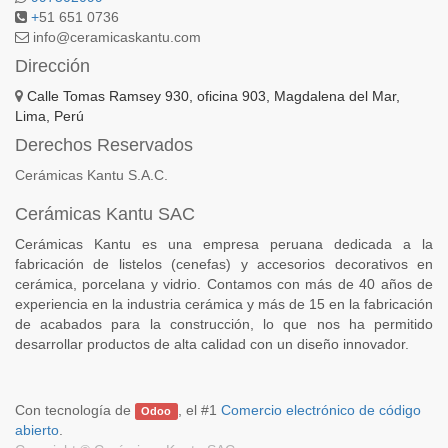
+
51 651 0736
info@ceramicaskantu.com
Dirección
Calle Tomas Ramsey 930, oficina 903, Magdalena del Mar,
Lima, Perú
Derechos Reservados
Cerámicas Kantu S.A.C.
Cerámicas Kantu SAC
Cerámicas Kantu es una empresa peruana dedicada a la
fabricación de listelos (cenefas) y accesorios decorativos en
cerámica, porcelana y vidrio. Contamos con más de 40 años de
experiencia en la industria cerámica y más de 15 en la fabricación
de acabados para la construcción, lo que nos ha permitido
desarrollar productos de alta calidad con un diseño innovador.
Con tecnología de
, el #1
Comercio electrónico de código
Odoo
abierto
.