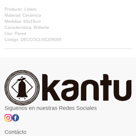
Producto: Listelo
Material: Cerámica
Medidas: 60x15cm
Característica: Brillante
Uso: Pared
Código: DECCOCLISCER089
Siguenos en nuestras Redes Sociales
Contácto