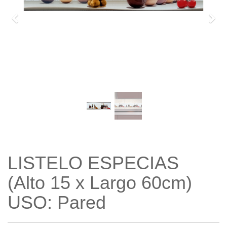
Previo
Sigu
LISTELO ESPECIAS
(Alto 15 x Largo 60cm)
USO: Pared