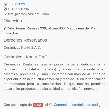
997502099
+
51 651 0736
info@ceramicaskantu.com
Dirección
Calle Tomas Ramsey 930, oficina 903, Magdalena del Mar,
Lima, Perú
Derechos Reservados
Cerámicas Kantu S.A.C.
Cerámicas Kantu SAC
Cerámicas Kantu es una empresa peruana dedicada a la
fabricación de listelos (cenefas) y accesorios decorativos en
cerámica, porcelana y vidrio. Contamos con más de 40 años de
experiencia en la industria cerámica y más de 15 en la fabricación
de acabados para la construcción, lo que nos ha permitido
desarrollar productos de alta calidad con un diseño innovador.
Con tecnología de
, el #1
Comercio electrónico de código
Odoo