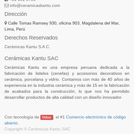
info@ceramicaskantu.com
Dirección
Calle Tomas Ramsey 930, oficina 903, Magdalena del Mar,
Lima, Perú
Derechos Reservados
Cerámicas Kantu S.A.C.
Cerámicas Kantu SAC
Cerámicas Kantu es una empresa peruana dedicada a la
fabricación de listelos (cenefas) y accesorios decorativos en
cerámica, porcelana y vidrio. Contamos con más de 40 años de
experiencia en la industria cerámica y más de 15 en la fabricación
de acabados para la construcción, lo que nos ha permitido
desarrollar productos de alta calidad con un diseño innovador.
Con tecnología de
, el #1
Comercio electrónico de código
Odoo
abierto
.
Copyright ©
Cerámicas Kantu SAC