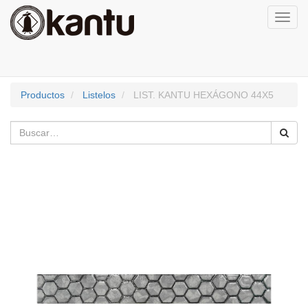
Activa
naveg
Productos
Listelos
LIST. KANTU HEXÁGONO 44X5