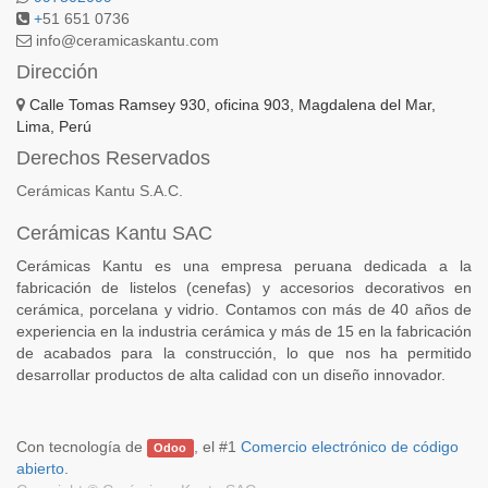
+
51 651 0736
info@ceramicaskantu.com
Dirección
Calle Tomas Ramsey 930, oficina 903, Magdalena del Mar,
Lima, Perú
Derechos Reservados
Cerámicas Kantu S.A.C.
Cerámicas Kantu SAC
Cerámicas Kantu es una empresa peruana dedicada a la
fabricación de listelos (cenefas) y accesorios decorativos en
cerámica, porcelana y vidrio. Contamos con más de 40 años de
experiencia en la industria cerámica y más de 15 en la fabricación
de acabados para la construcción, lo que nos ha permitido
desarrollar productos de alta calidad con un diseño innovador.
Con tecnología de
, el #1
Comercio electrónico de código
Odoo
abierto
.