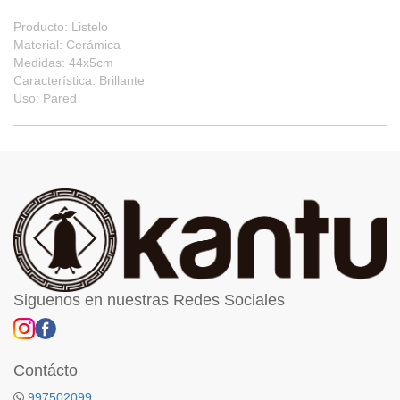
Producto: Listelo
Material: Cerámica
Medidas: 44x5cm
Característica: Brillante
Uso: Pared
Siguenos en nuestras Redes Sociales
Contácto
997502099