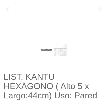
Previo
Sigu
LIST. KANTU
HEXÁGONO ( Alto 5 x
Largo:44cm) Uso: Pared