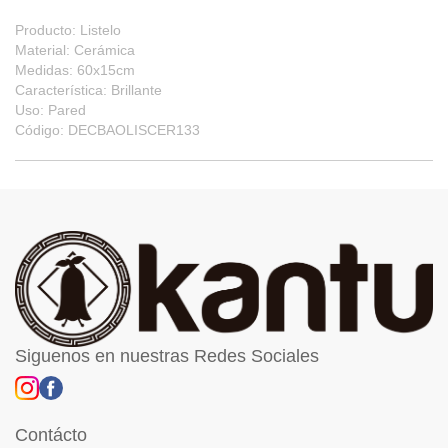
Producto: Listelo
Material: Cerámica
Medidas: 60x15cm
Característica: Brillante
Uso: Pared
Código: DECBAOLISCER133
Siguenos en nuestras Redes Sociales
Contácto