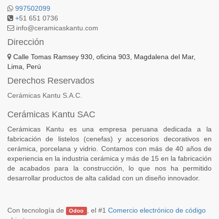
997502099
+
51 651 0736
info@ceramicaskantu.com
Dirección
Calle Tomas Ramsey 930, oficina 903, Magdalena del Mar,
Lima, Perú
Derechos Reservados
Cerámicas Kantu S.A.C.
Cerámicas Kantu SAC
Cerámicas Kantu es una empresa peruana dedicada a la
fabricación de listelos (cenefas) y accesorios decorativos en
cerámica, porcelana y vidrio. Contamos con más de 40 años de
experiencia en la industria cerámica y más de 15 en la fabricación
de acabados para la construcción, lo que nos ha permitido
desarrollar productos de alta calidad con un diseño innovador.
Con tecnología de
, el #1
Comercio electrónico de código
Odoo