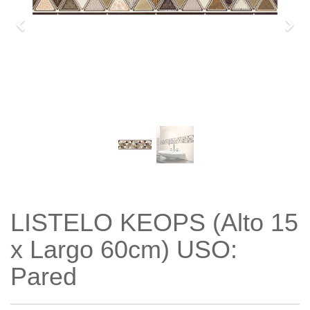
Previo
Sigu
LISTELO KEOPS (Alto 15
x Largo 60cm) USO:
Pared