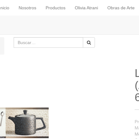
Inicio
Nosotros
Productos
Olivia Atrani
Obras de Arte
Pr
Ma
M