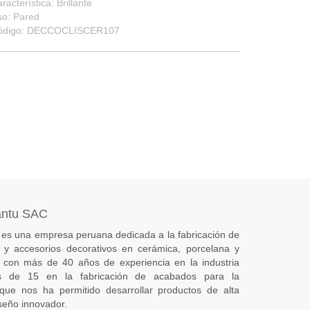
racterística: Brillante
so: Pared
ódigo: DECCOCLISCER107
antu SAC
es una empresa peruana dedicada a la fabricación de
s) y accesorios decorativos en cerámica, porcelana y
 con más de 40 años de experiencia en la industria
 de 15 en la fabricación de acabados para la
 que nos ha permitido desarrollar productos de alta
seño innovador.