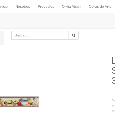
Inicio
Nosotros
Productos
Olivia Atrani
Obras de Arte
Pr
Ma
Me