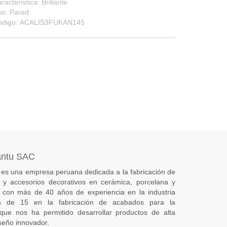
racterística: Brillante
so: Pared
ódigo: ACALIS3FUKAN145
antu SAC
es una empresa peruana dedicada a la fabricación de
s) y accesorios decorativos en cerámica, porcelana y
 con más de 40 años de experiencia en la industria
 de 15 en la fabricación de acabados para la
 que nos ha permitido desarrollar productos de alta
seño innovador.