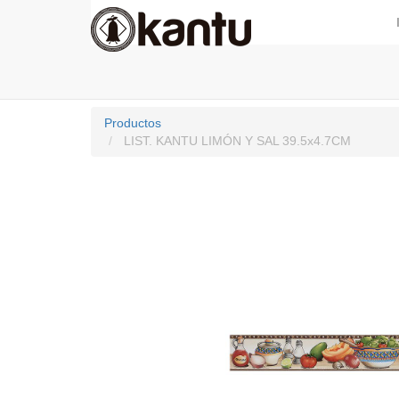
Productos
LIST. KANTU LIMÓN Y SAL 39.5x4.7CM