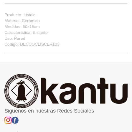
Producto: Listelo
Material: Cerámica
Medidas: 60x15cm
Característica: Brillante
Uso: Pared
Código: DECCOCLISCER103
Siguenos en nuestras Redes Sociales