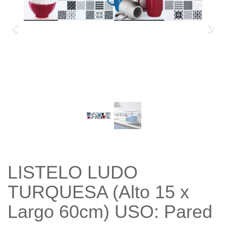
Previo
Sigu
LISTELO LUDO
TURQUESA (Alto 15 x
Largo 60cm) USO: Pared