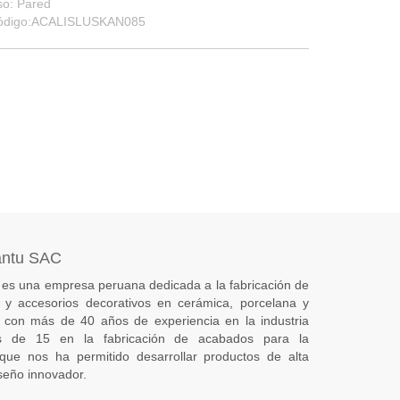
so: Pared
ódigo:ACALISLUSKAN085
antu SAC
es una empresa peruana dedicada a la fabricación de
s) y accesorios decorativos en cerámica, porcelana y
 con más de 40 años de experiencia en la industria
 de 15 en la fabricación de acabados para la
 que nos ha permitido desarrollar productos de alta
seño innovador.