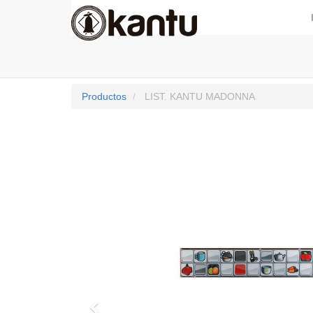
Productos
LIST. KANTU MADONNA
Previo