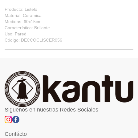
Producto: Listelo
Material: Cerámica
Medidas: 60x15cm
Característica: Brillante
Uso: Pared
Código: DECCOCLISCER056
Siguenos en nuestras Redes Sociales
Contácto