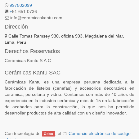
997502099
+
51 651 0736
info@ceramicaskantu.com
Dirección
Calle Tomas Ramsey 930, oficina 903, Magdalena del Mar,
Lima, Perú
Derechos Reservados
Cerámicas Kantu S.A.C.
Cerámicas Kantu SAC
Cerámicas Kantu es una empresa peruana dedicada a la
fabricación de listelos (cenefas) y accesorios decorativos en
cerámica, porcelana y vidrio. Contamos con más de 40 años de
experiencia en la industria cerámica y más de 15 en la fabricación
de acabados para la construcción, lo que nos ha permitido
desarrollar productos de alta calidad con un diseño innovador.
Con tecnología de
, el #1
Comercio electrónico de código
Odoo