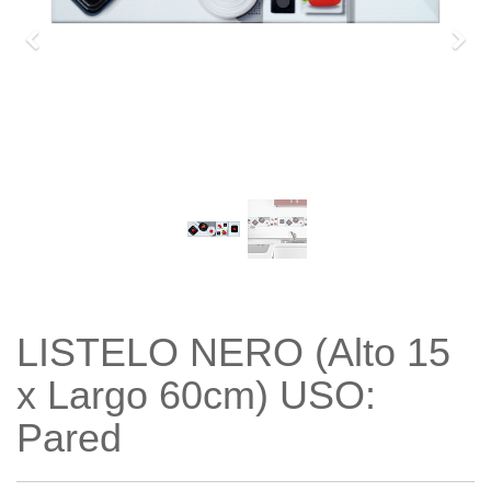
Previo
Sigu
LISTELO NERO (Alto 15
x Largo 60cm) USO:
Pared