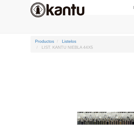
Productos
Listelos
LIST. KANTU NIEBLA 44X5