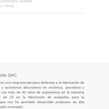
racterística: Brillante
so: Pared
antu SAC
es una empresa peruana dedicada a la fabricación de
s) y accesorios decorativos en cerámica, porcelana y
 con más de 40 años de experiencia en la industria
 de 15 en la fabricación de acabados para la
 que nos ha permitido desarrollar productos de alta
seño innovador.