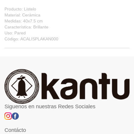
Producto: Listelo
Material: Cerámica
Medidas: 40x7.5 cm
Característica: Brillante
Uso: Pared
Código: ACALISPLAKAN000
Siguenos en nuestras Redes Sociales
Contácto