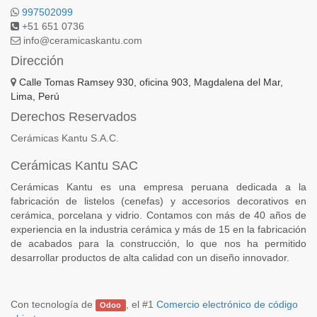
997502099
+
51 651 0736
info@ceramicaskantu.com
Dirección
Calle Tomas Ramsey 930, oficina 903, Magdalena del Mar,
Lima, Perú
Derechos Reservados
Cerámicas Kantu S.A.C.
Cerámicas Kantu SAC
Cerámicas Kantu es una empresa peruana dedicada a la
fabricación de listelos (cenefas) y accesorios decorativos en
cerámica, porcelana y vidrio. Contamos con más de 40 años de
experiencia en la industria cerámica y más de 15 en la fabricación
de acabados para la construcción, lo que nos ha permitido
desarrollar productos de alta calidad con un diseño innovador.
Con tecnología de
, el #1
Comercio electrónico de código
Odoo