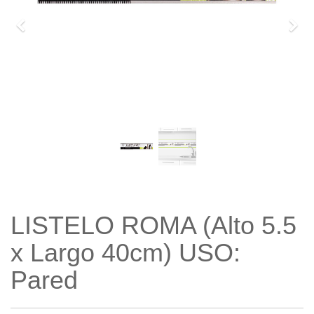
Previo
Sigu
LISTELO ROMA (Alto 5.5
x Largo 40cm) USO:
Pared