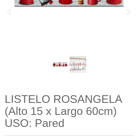
Previo
Sigu
LISTELO ROSANGELA
(Alto 15 x Largo 60cm)
USO: Pared