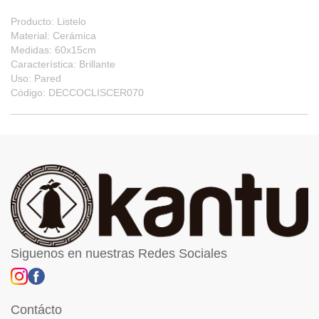
Producto: Listelo
Material: Cerámica
Medidas: 60x15cm
Característica: Brillante
Uso: Pared
Código: DECCOCLISCER070
Siguenos en nuestras Redes Sociales
Contácto