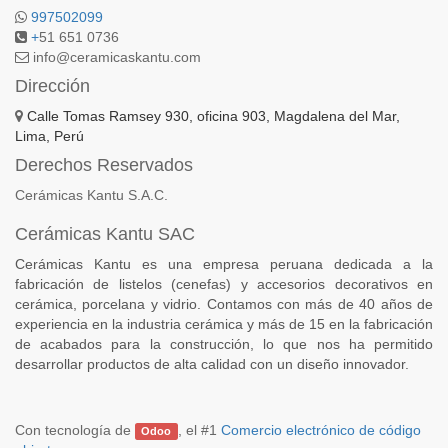
997502099
+
51 651 0736
info@ceramicaskantu.com
Dirección
Calle Tomas Ramsey 930, oficina 903, Magdalena del Mar,
Lima, Perú
Derechos Reservados
Cerámicas Kantu S.A.C.
Cerámicas Kantu SAC
Cerámicas Kantu es una empresa peruana dedicada a la
fabricación de listelos (cenefas) y accesorios decorativos en
cerámica, porcelana y vidrio. Contamos con más de 40 años de
experiencia en la industria cerámica y más de 15 en la fabricación
de acabados para la construcción, lo que nos ha permitido
desarrollar productos de alta calidad con un diseño innovador.
Con tecnología de
, el #1
Comercio electrónico de código
Odoo