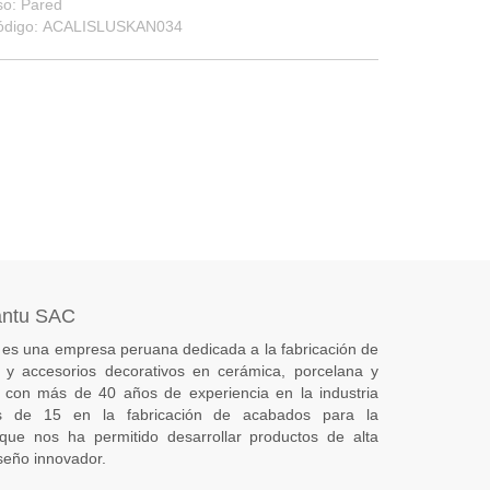
so: Pared
ódigo: ACALISLUSKAN034
antu SAC
es una empresa peruana dedicada a la fabricación de
s) y accesorios decorativos en cerámica, porcelana y
 con más de 40 años de experiencia en la industria
 de 15 en la fabricación de acabados para la
 que nos ha permitido desarrollar productos de alta
seño innovador.