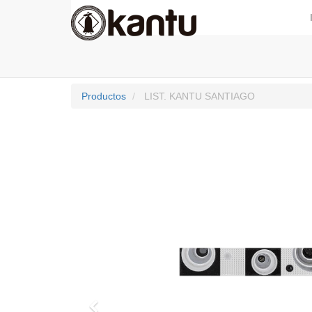
Productos
LIST. KANTU SANTIAGO
Previo