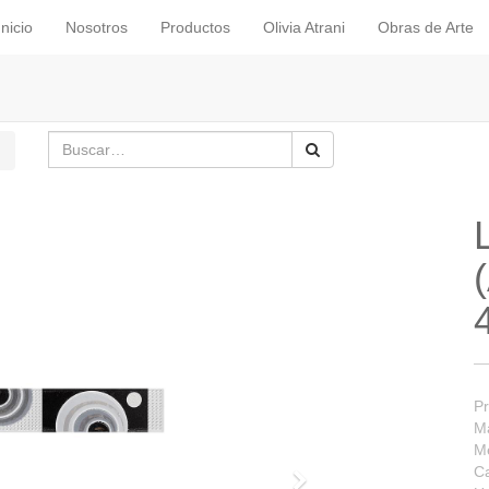
Inicio
Nosotros
Productos
Olivia Atrani
Obras de Arte
Pr
Ma
M
Ca
Siguiente