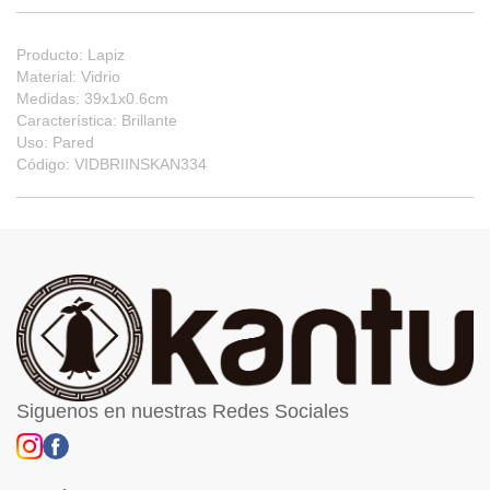
Producto: Lapiz
Material: Vidrio
Medidas: 39x1x0.6cm
Característica: Brillante
Uso: Pared
Código: VIDBRIINSKAN334
Siguenos en nuestras Redes Sociales