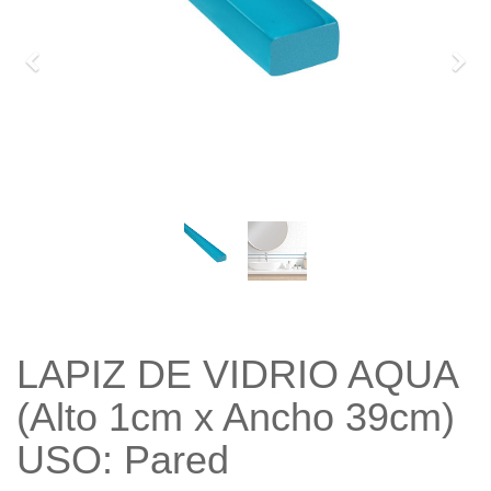
Previo
Sigu
LAPIZ DE VIDRIO AQUA
(Alto 1cm x Ancho 39cm)
USO: Pared