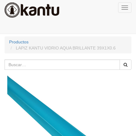
Activa
naveg
Productos
LAPIZ KANTU VIDRIO AQUA BRILLANTE 39X1X0.6