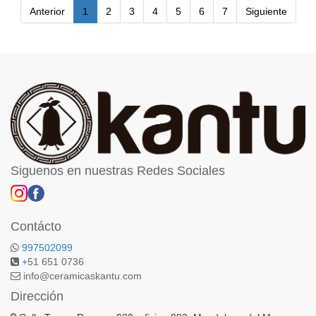
Anterior
1
2
3
4
5
6
7
Siguiente
Siguenos en nuestras Redes Sociales
Contácto
997502099
+
51 651 0736
info@ceramicaskantu.com
Dirección