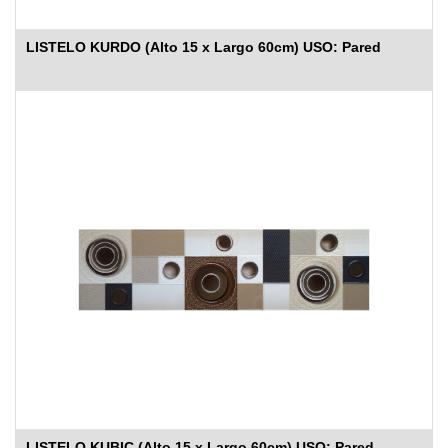
LISTELO KURDO (Alto 15 x Largo 60cm) USO: Pared
LISTELO KUBIC (Alto 15 x Largo 60cm) USO: Pared