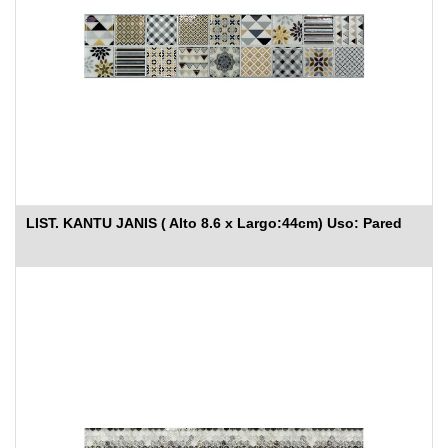
LIST. KANTU JANIS ( Alto 8.6 x Largo:44cm) Uso: Pared