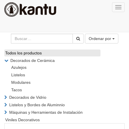
Activa
naveg
Ordenar por
Todos los productos
Decorados de Cerámica
Azulejos
Listelos
Modulares
Tacos
Decorados de Vidrio
Listelos y Bordes de Aluminnio
Máquinas y Herramientas de Instalación
Viniles Decorativos