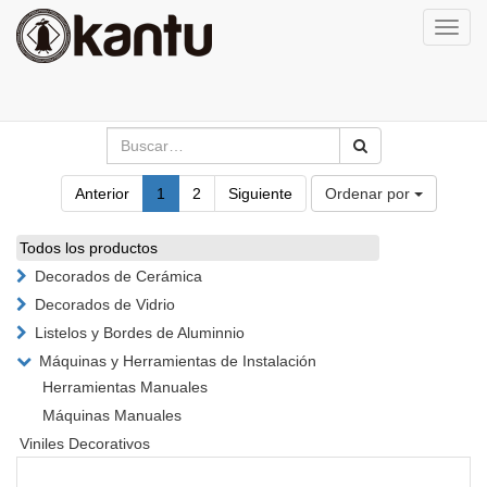
Activa
naveg
Anterior
1
2
Siguiente
Ordenar por
Todos los productos
Decorados de Cerámica
Decorados de Vidrio
Listelos y Bordes de Aluminnio
Máquinas y Herramientas de Instalación
Herramientas Manuales
Máquinas Manuales
Viniles Decorativos