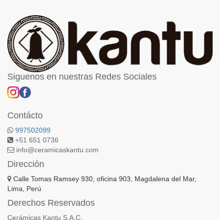
Siguenos en nuestras Redes Sociales
Contácto
997502099
+
51 651 0736
info@ceramicaskantu.com
Dirección
Calle Tomas Ramsey 930, oficina 903, Magdalena del Mar,
Lima, Perú
Derechos Reservados
Cerámicas Kantu S.A.C.