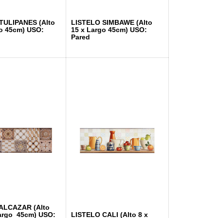
TULIPANES (Alto
LISTELO SIMBAWE (Alto
go 45cm) USO:
15 x Largo 45cm) USO:
Pared
ALCAZAR (Alto
Largo 45cm) USO:
LISTELO CALI (Alto 8 x