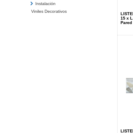
Instalación
Viniles Decorativos
LISTE
15 x 
Pared
LISTE