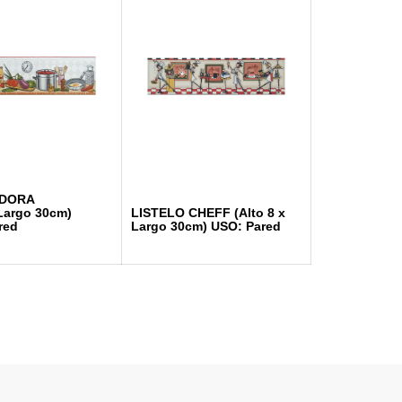
LO DORA
 x Largo 30cm)
LISTELO CHEFF (Alto 8 x
red
Largo 30cm) USO: Pared