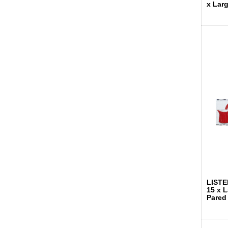
x Lar
LISTE
15 x 
Pared