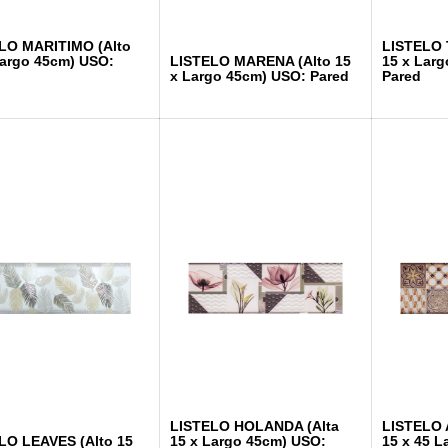
LO MARITIMO (Alto
LISTELO 
Largo 45cm) USO:
LISTELO MARENA (Alto 15
15 x Lar
x Largo 45cm) USO: Pared
Pared
LISTELO HOLANDA (Alta
LISTELO 
LO LEAVES (Alto 15
15 x Largo 45cm) USO:
15 x 45 