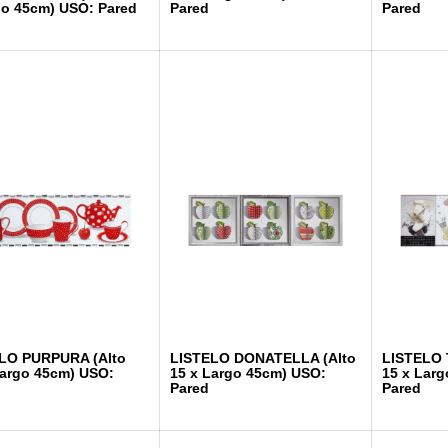
go 45cm) USO: Pared
Pared
Pared
LO PURPURA (Alto
LISTELO DONATELLA (Alto
LISTELO 
Largo 45cm) USO:
15 x Largo 45cm) USO:
15 x Lar
Pared
Pared