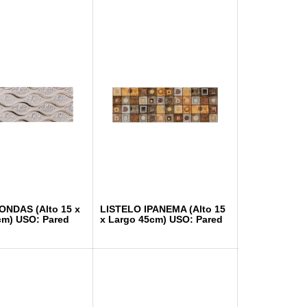
ONDAS (Alto 15 x
LISTELO IPANEMA (Alto 15
cm) USO: Pared
x Largo 45cm) USO: Pared