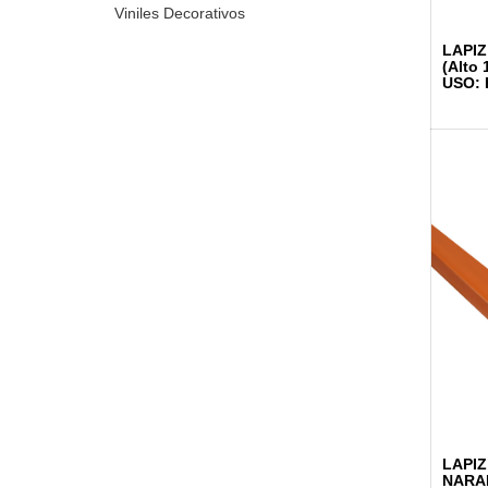
Viniles Decorativos
LAPIZ
(Alto
USO: 
LAPIZ
NARAN