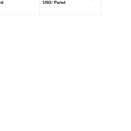
ed
USO: Pared