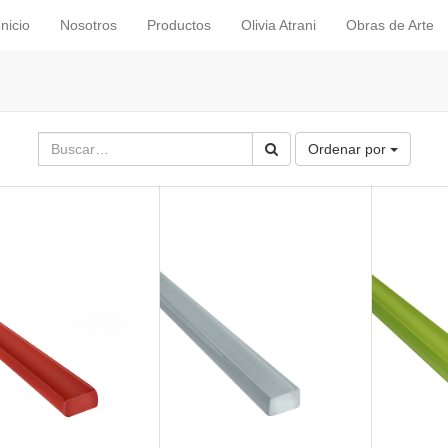
Inicio
Nosotros
Productos
Olivia Atrani
Obras de Arte
Ordenar por