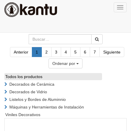
Activa
naveg
Anterior
1
2
3
4
5
6
7
Siguiente
Ordenar por
Todos los productos
Decorados de Cerámica
Decorados de Vidrio
Listelos y Bordes de Aluminnio
Máquinas y Herramientas de Instalación
Viniles Decorativos