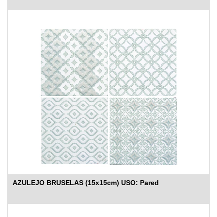
AZULEJO BRUSELAS (15x15cm) USO: Pared