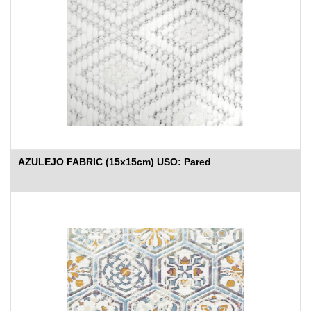
AZULEJO FABRIC (15x15cm) USO: Pared