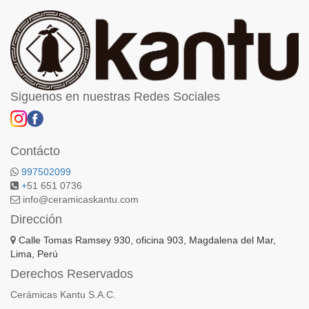
Siguenos en nuestras Redes Sociales
Contácto
997502099
+
51 651 0736
info@ceramicaskantu.com
Dirección
Calle Tomas Ramsey 930, oficina 903, Magdalena del Mar,
Lima, Perú
Derechos Reservados
Cerámicas Kantu S.A.C.