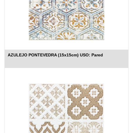
AZULEJO PONTEVEDRA (15x15cm) USO: Pared