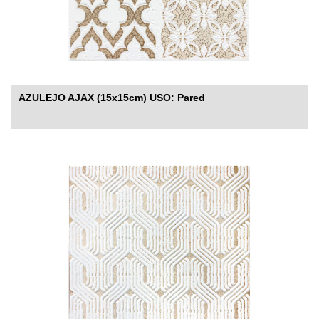
AZULEJO AJAX (15x15cm) USO: Pared