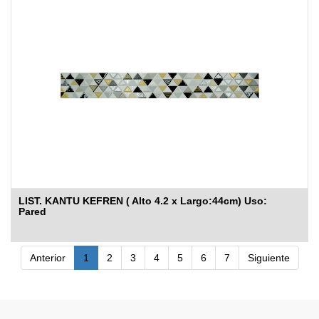
LIST. KANTU KEFREN ( Alto 4.2 x Largo:44cm) Uso:
Pared
Anterior
1
2
3
4
5
6
7
Siguiente