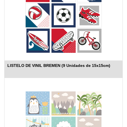
LISTELO DE VINIL BREMEN (9 Unidades de 15x15cm)