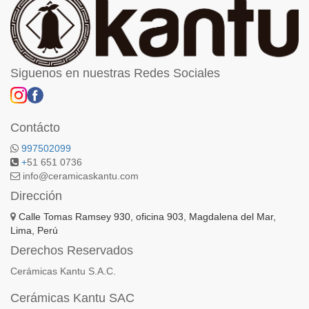
Siguenos en nuestras Redes Sociales
Contácto
997502099
+
51 651 0736
info@ceramicaskantu.com
Dirección
Calle Tomas Ramsey 930, oficina 903, Magdalena del Mar,
Lima, Perú
Derechos Reservados
Cerámicas Kantu S.A.C.
Cerámicas Kantu SAC