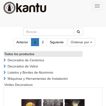
Activa
naveg
Anterior
1
2
Siguiente
Ordenar por
Todos los productos
Decorados de Cerámica
Decorados de Vidrio
Listelos y Bordes de Aluminnio
Máquinas y Herramientas de Instalación
Viniles Decorativos