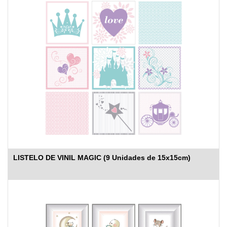
LISTELO DE VINIL MAGIC (9 Unidades de 15x15cm)