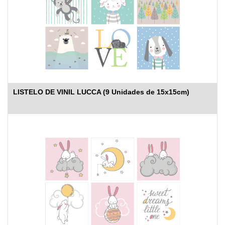
LISTELO DE VINIL LUCCA (9 Unidades de 15x15cm)